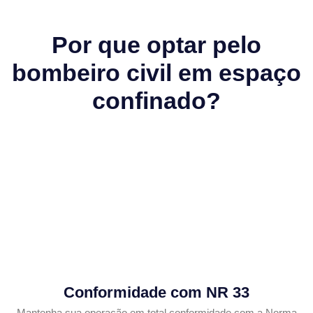
Por que optar pelo
bombeiro civil em espaço
confinado?
Conformidade com NR 33
Mantenha sua operação em total conformidade com a Norma