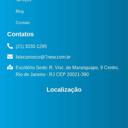
Blog
Contato
Contatos
(21) 3030-1295
faleconosco@7new.com.br
Escritório Sede: R. Visc. de Maranguape, 9 Centro,
Rio de Janeiro - RJ CEP 20021-390
Localização