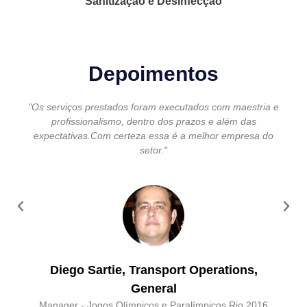
Sanitização e Desinfecção
Depoimentos
"Os serviços prestados foram executados com maestria e
profissionalismo, dentro dos prazos e além das
expectativas.Com certeza essa é a melhor empresa do
setor."
Diego Sartie, Transport Operations,
General
Manager - Jogos Olímpicos e Paralímpicos Rio 2016