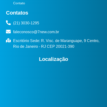
Contato
Contatos
(21) 3030-1295
faleconosco@7new.com.br
Escritório Sede: R. Visc. de Maranguape, 9 Centro,
Rio de Janeiro - RJ CEP 20021-390
Localização